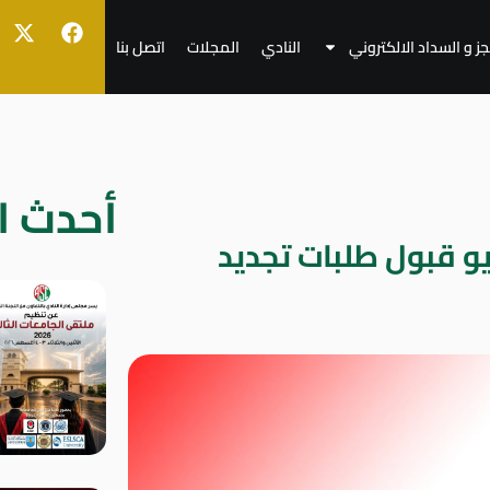
جز و السداد الالكتروني
النادي
المجلات
اتصل بنا
أحدث ال
 من الخميس ٣٠ يونيو قبول طلبات تجديد