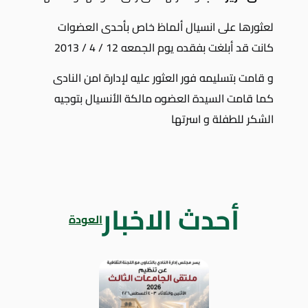
لعثورها على انسيال ألماظ خاص بأحدى العضوات
كانت قد أبلغت بفقده يوم الجمعه 12 / 4 / 2013
و قامت بتسليمه فور العثور عليه لإدارة امن النادى
كما قامت السيدة العضوه مالكة الأنسيال بتوجيه
الشكر للطفلة و اسرتها
أحدث الاخبار
العودة