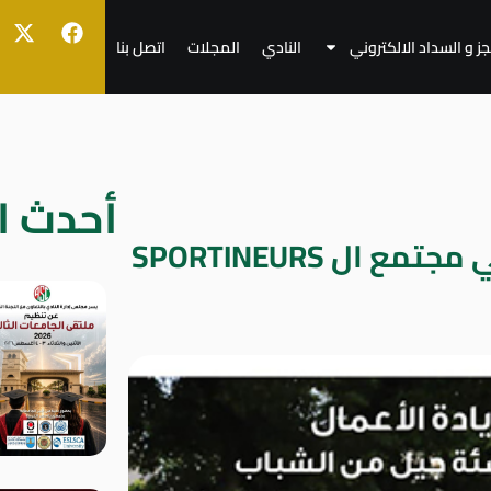
جز و السداد الالكتروني
النادي
المجلات
اتصل بنا
أحدث ال
إنضم الآن و احجز مكانك في مجتمع ال SPORTINEURS