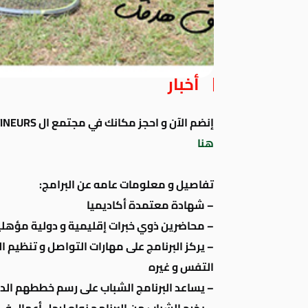
أخبار
إنضم الآن و احجز مكانك في مجتمع ال SPORTINEURS … سجل اهتمامك من خلال الرابط
هنا
تفاصيل و معلومات عامه عن البرامج:
– شهادة معتمدة أكاديميا
– محاضرين ذوي خبرات إقليمية و دولية مؤهل
– يركز البرنامج على مهارات التواصل و تنظيم ا
التفس و غيره
– يساعد البرنامج الشباب على رسم خططهم الدر