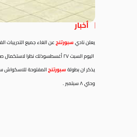
أخبار
يعلن نادي
سبورتنج
عن الغاء جميع التدريبات ال
اليوم السبت ٢٧ أغسطسوذلك نظرا لاستكمال صيانة جميع الملاعب .
يذكر ان بطولة
سبورتنج
المفتوحة للاسكواش ستقام 
وحتي ٨ سبتمبر .