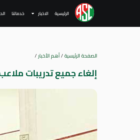
الرئيسية
الاخبار
خدماتنا
الح
الصفحة الرئيسية
/
أهم الأخبار
/
إلغاء جميع تدريبات ملاع