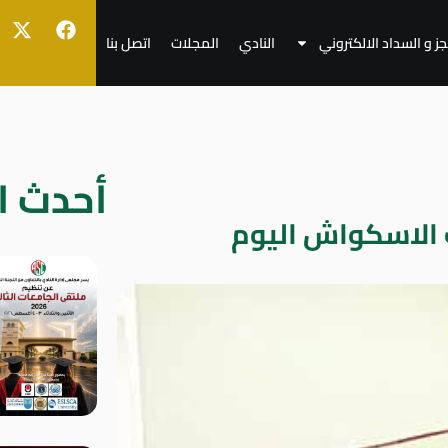
جز و السداد الالكتروني
النادي
المجلات
اتصل بنا
أحدث ال
ب الاسكواش اليوم