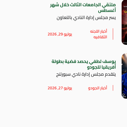
ملتقي الجامعات الثالث خلال شهر
أغسطس
يسر مجلس إدارة النادي بالتعاون
أخبار اللجنه
يوليو 29, 2026
الثقافيه
يوسف لطفي يحصد فضية بطولة
أفريقيا للجودو
يتقدم مجلس إدارة نادي سبورتنج
أخبار الجودو
يوليو 27, 2026