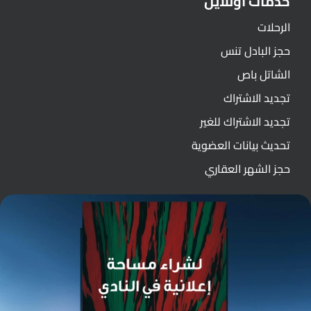
خدمات اونلاين
الرحلات
حجز البادل تنس
الشاتل باص
تجديد الاشتراك
تجديد الاشتراك للغير
تحديث بيانات العضوية
حجز الشهر العقاري