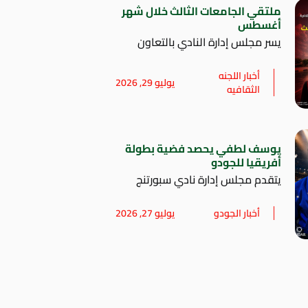
ملتقي الجامعات الثالث خلال شهر
أغسطس
يسر مجلس إدارة النادي بالتعاون
أخبار اللجنه
يوليو 29, 2026
الثقافيه
يوسف لطفي يحصد فضية بطولة
أفريقيا للجودو
يتقدم مجلس إدارة نادي سبورتنج
أخبار الجودو
يوليو 27, 2026