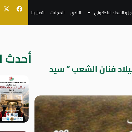
جز و السداد الالكتروني
النادي
المجلات
اتصل بنا
أحدث ال
يلاد فنان الشعب ” سيد