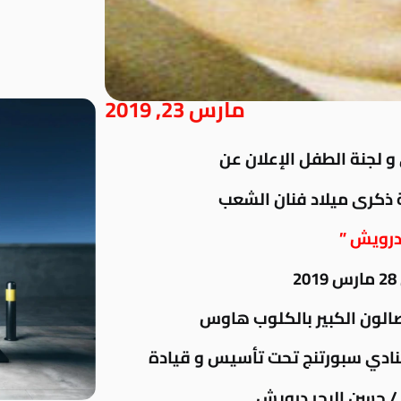
مارس 23, 2019
و لجنة الطفل الإعلان عن
ة ذكرى ميلاد فنان الشعب
درويش ”
صالون الكبير بالكلوب هاوس
نادي سبورتنج تحت تأسيس و قيادة
/ حسن البحر درويش