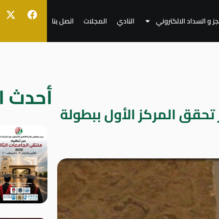
جز و السداد الالكتروني
النادي
المجلات
اتصل بنا
أحدث ال
ر تحقق المركز الأول ببطولة