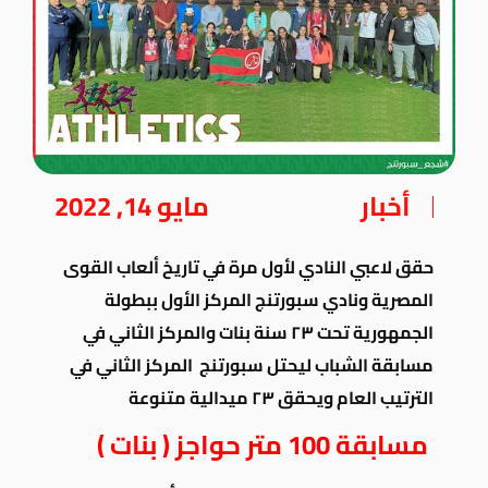
أخبار
مايو 14, 2022
حقق لاعبي النادي لأول مرة في تاريخ ألعاب القوى
المصرية ونادي سبورتنج المركز الأول ببطولة
الجمهورية تحت ٢٣ سنة بنات والمركز الثاني في
مسابقة الشباب ليحتل سبورتنج المركز الثاني في
الترتيب العام ويحقق ٢٣ ميدالية متنوعة
مسابقة 100 متر حواجز ( بنات )