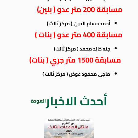
مسابقة 200 متر عدو ( بنين)
أحمد حسام الدين ( مركز ثالث )
مسابقة 400 متر عدو ( بنات )
جنه خالد محمد ( مركز ثالث)
مسابقة 1500 متر جري ( بنات)
ماجى محمود عوض ( مركز ثالث )
أحدث الاخبار
العودة