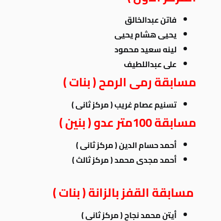
فاتن عبدالخالق
يحيى هشام يحيى
لينه سعيد محمود
على عبداللطيف
مسابقة رمى الرمح ( بنات )
تسنيم عصام غريب ( مركز ثانى )
مسابقة 100متر عدو ( بنين )
أحمد حسام الدين ( مركز ثانى )
أحمد
مجدى محمد ( مركز ثالث )
مسابقة القفز بالزانة ( بنات )
أيتن محمد نجاح ( مركز ثانى )