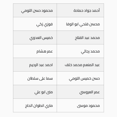
أحمد جواد حمادة
محمود حسن التومي
محسن فتحي ابو الوفا
فوزي زكي
محمد عبد الفتاح
خميس العدوي
محمد رجائي
عمر هشام
عبد المنعم محمد خلف
احمد عبد الرحيم
حسن خميس التومي
سما على سلطان
عمر العروسي
منى ابو علي
محمود موسى
ماري انطوان الحاج