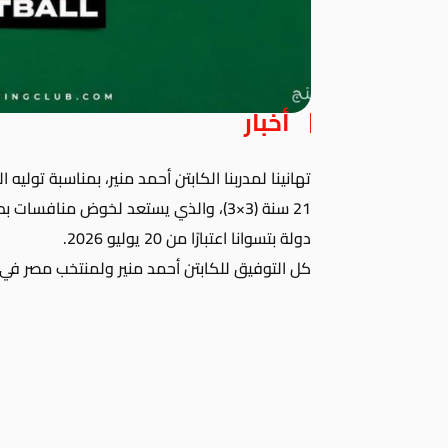
أخبار
تهانينا لمدربنا الكابتن أحمد منير، بمناسبة توليه
21 سنة (3×3)، والذي يستعد لخوض منافس
دولة بتسوانا اعتبارًا من 20 يوليو 2026.
كل التوفيق للكابتن أحمد منير ولمنتخب مصر في 