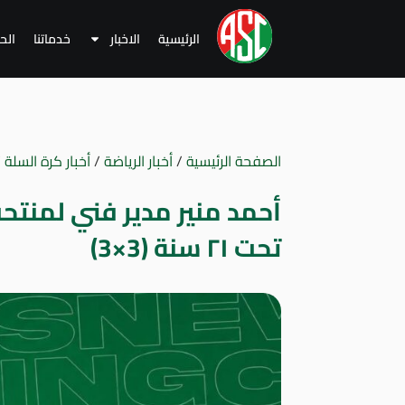
الرئيسية
الاخبار
خدماتنا
الح
الصفحة الرئيسية
/
أخبار الرياضة
/
أخبار كرة السلة
/
أحمد منير مدير فني لمنتح
تحت ٢١ سنة (3×3)